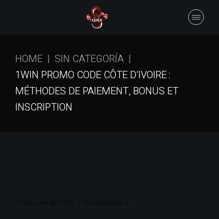
Skip
to
the
content
HOME
SIN CATEGORÍA
1WIN PROMO CODE CÔTE D’IVOIRE :
MÉTHODES DE PAIEMENT, BONUS ET
INSCRIPTION
30 de junio de 2026
Sin categoría