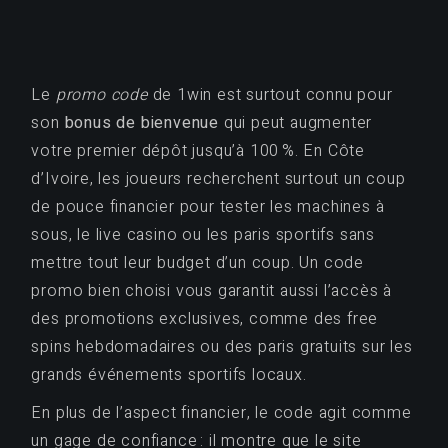
Le
promo code
de 1win est surtout connu pour
son
bonus de bienvenue
qui peut augmenter
votre premier dépôt jusqu’à 100 %. En Côte
d’Ivoire, les joueurs recherchent surtout un coup
de pouce financier pour tester les machines à
sous, le live casino ou les paris sportifs sans
mettre tout leur budget d’un coup. Un code
promo bien choisi vous garantit aussi l’accès à
des promotions exclusives, comme des free
spins hebdomadaires ou des paris gratuits sur les
grands événements sportifs locaux.
En plus de l’aspect financier, le code agit comme
un gage de confiance : il montre que le site