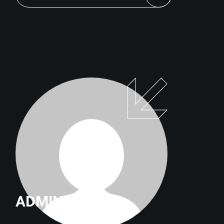
ADMIN4229