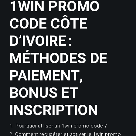
1WIN PROMO
CODE CÔTE
D’IVOIRE :
MÉTHODES DE
PAIEMENT,
BONUS ET
INSCRIPTION
Pourquoi utiliser un 1win promo code ?
Comment récupérer et activer le 1win promo