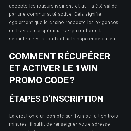
accepte les joueurs ivoiriens et qu’il a été validé
par une communauté active. Cela signifie
également que le casino respecte les exigences
de licence européenne, ce qui renforce la
sécurité de vos fonds et la transparence du jeu.
COMMENT RÉCUPÉRER
ET ACTIVER LE
1WIN
PROMO CODE
?
ÉTAPES D’INSCRIPTION
La création d’un compte sur 1win se fait en trois
minutes : il suffit de renseigner votre adresse