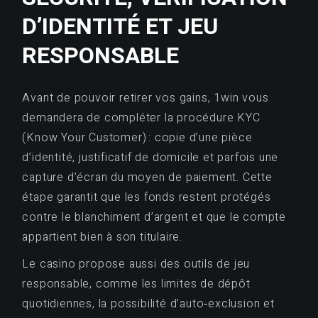
D’IDENTITÉ ET JEU
RESPONSABLE
Avant de pouvoir retirer vos gains, 1win vous
demandera de compléter la procédure KYC
(Know Your Customer) : copie d’une pièce
d’identité, justificatif de domicile et parfois une
capture d’écran du moyen de paiement. Cette
étape garantit que les fonds restent protégés
contre le blanchiment d’argent et que le compte
appartient bien à son titulaire.
Le casino propose aussi des outils de jeu
responsable, comme les limites de dépôt
quotidiennes, la possibilité d’auto‑exclusion et