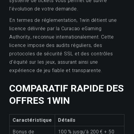
système de tickets vous permet de suivre
l’évolution de votre demande.
En termes de réglementation, 1win détient une
licence délivrée par la Curacao eGaming
Authority, reconnue internationalement. Cette
licence impose des audits réguliers, des
protocoles de sécurité SSL et des contrôles
d’équité sur les jeux, assurant ainsi une
expérience de jeu fiable et transparente.
COMPARATIF RAPIDE DES
OFFRES 1WIN
Caractéristique
Détails
Bonus de
100 % jusqu’à 200 € + 50