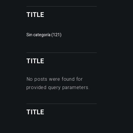
TITLE
Sin categoría
(121)
TITLE
No posts were found for
provided query parameters.
TITLE