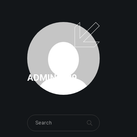
ADMIN4229
Search