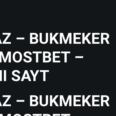
Z – BUKMEKER
 MOSTBET –
I SAYT
Z – BUKMEKER