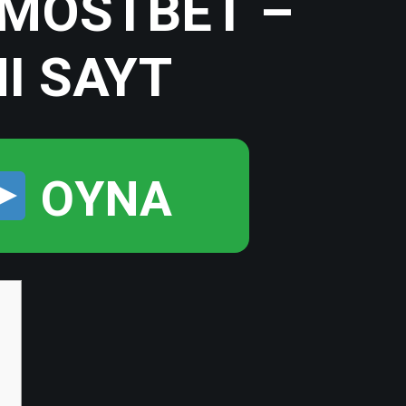
 MOSTBET –
I SAYT
OYNA