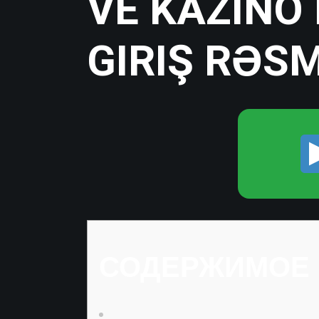
VE KAZINO
GIRIŞ RƏSM
СОДЕРЖИМОЕ