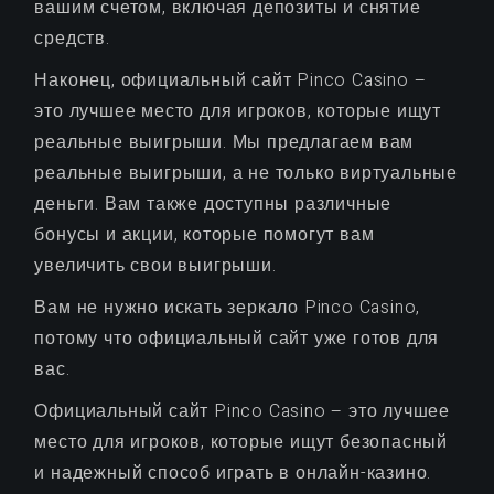
вашим счетом, включая депозиты и снятие
средств.
Наконец, официальный сайт Pinco Casino –
это лучшее место для игроков, которые ищут
реальные выигрыши. Мы предлагаем вам
реальные выигрыши, а не только виртуальные
деньги. Вам также доступны различные
бонусы и акции, которые помогут вам
увеличить свои выигрыши.
Вам не нужно искать зеркало Pinco Casino,
потому что официальный сайт уже готов для
вас.
Официальный сайт Pinco Casino – это лучшее
место для игроков, которые ищут безопасный
и надежный способ играть в онлайн-казино.