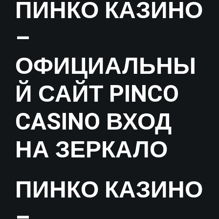
ПИНКО КАЗИНО
–
ОФИЦИАЛЬНЫ
Й САЙТ PINCO
CASINO ВХОД
НА ЗЕРКАЛО
ПИНКО КАЗИНО
–