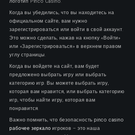
логотип Pinco Casino.
Когда вы убедились, что вы находитесь на
официальном сайте, вам нужно
зарегистрироваться или войти в свой аккаунт.
Это можно сделать, нажав на кнопку «Войти»
или «Зарегистрироваться» в верхнем правом
углу страницы.
Когда вы войдете на сайт, вам будет
предложено выбрать игру или выбрать
категорию игр. Вы можете выбрать игру,
которая вам нравится, или выбрать категорию
игр, чтобы найти игру, которая вам
понравится.
Важно помнить, что безопасность
pinco casino
рабочее зеркало
игроков – это наша