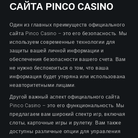
САЙТА PINCO CASINO
Один из главных преимуществ официального
сайта Pinco Casino – это его безопасность. Мы
используем современные технологии для
защиты вашей личной информации и
обеспечения безопасности вашего счета. Вам
не нужно беспокоиться о том, что ваша
информация будет утеряна или использована
неавторитетными лицами.
Другой важный аспект официального сайта
Pinco Casino – это его функциональность. Мы
предлагаем вам широкий спектр игр, включая
слоты, карточные игры и рулетку. Вам также
доступны различные опции для управления