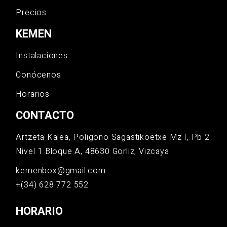
Precios
KEMEN
Instalaciones
Conócenos
Horarios
CONTACTO
Artzeta Kalea, Poligono Sagastikoetxe Mz I, Pb 2
Nivel 1 Bloque A, 48630 Gorliz, Vizcaya
kemenbox@gmail.com
+(34) 628 772 552
HORARIO