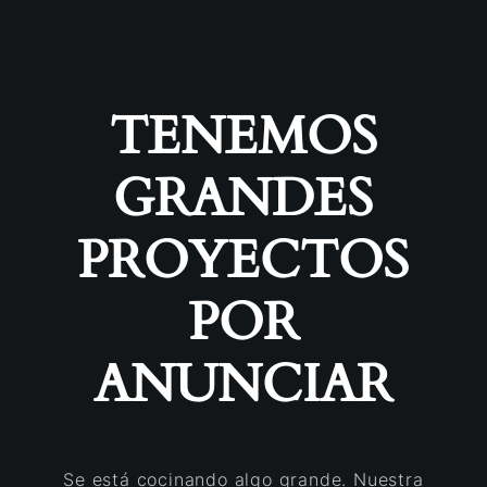
TENEMOS
GRANDES
PROYECTOS
POR
ANUNCIAR
Se está cocinando algo grande. Nuestra