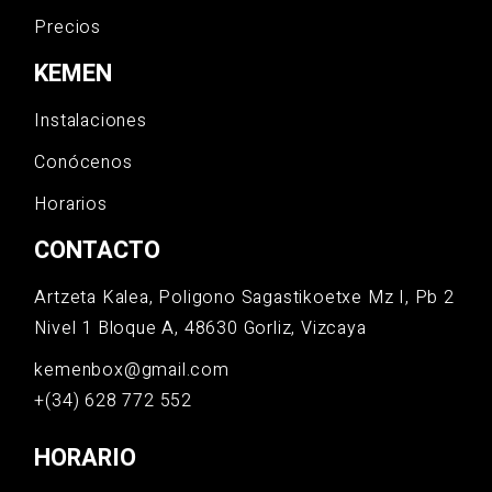
Precios
KEMEN
Instalaciones
Conócenos
Horarios
CONTACTO
Artzeta Kalea, Poligono Sagastikoetxe Mz I, Pb 2
Nivel 1 Bloque A, 48630 Gorliz, Vizcaya
kemenbox@gmail.com
+(34) 628 772 552
HORARIO