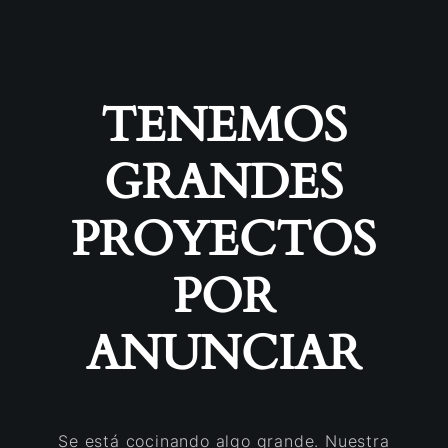
TENEMOS
GRANDES
PROYECTOS
POR
ANUNCIAR
Se está cocinando algo grande. Nuestra