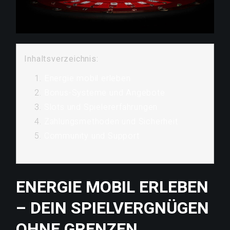
Inhaltsverzeichnis:
Energie mobil erleben
Bonus-Systeme und Angebote
Slots und Spielererfahrungen
Zahlungsmethoden und Sicherheit
Community und Support
ENERGIE MOBIL ERLEBEN
– DEIN SPIELVERGNÜGEN
OHNE GRENZEN