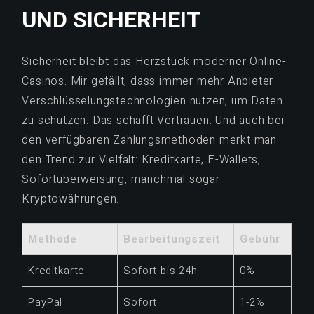
UND SICHERHEIT
Sicherheit bleibt das Herzstück moderner Online-
Casinos. Mir gefällt, dass immer mehr Anbieter
Verschlüsselungstechnologien nutzen, um Daten
zu schützen. Das schafft Vertrauen. Und auch bei
den verfügbaren Zahlungsmethoden merkt man
den Trend zur Vielfalt: Kreditkarte, E-Wallets,
Sofortüberweisung, manchmal sogar
Kryptowährungen.
Methode
Bearbeitungszeit
Gebühr
Kreditkarte
Sofort bis 24h
0%
PayPal
Sofort
1-2%