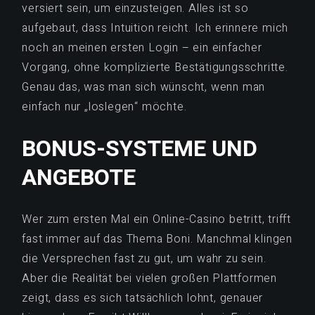
versiert sein, um einzusteigen. Alles ist so
aufgebaut, dass Intuition reicht. Ich erinnere mich
noch an meinen ersten Login – ein einfacher
Vorgang, ohne komplizierte Bestätigungsschritte.
Genau das, was man sich wünscht, wenn man
einfach nur „loslegen“ möchte.
BONUS-SYSTEME UND
ANGEBOTE
Wer zum ersten Mal ein Online-Casino betritt, trifft
fast immer auf das Thema Boni. Manchmal klingen
die Versprechen fast zu gut, um wahr zu sein.
Aber die Realität bei vielen großen Plattformen
zeigt, dass es sich tatsächlich lohnt, genauer