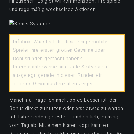
hinzusehen. Es gibt Willkommensboni, Freispiele
und regelmäßig wechselnde Aktionen.
Infobox:
Wusstest du, dass einige mobile
Spieler ihre ersten großen Gewinne über
Bonusrunden gemacht haben?
Interessanterweise sind viele Slots darauf
ausgelegt, gerade in diesen Runden ein
höheres Gewinnpotenzial zu zeigen.
Manchmal frage ich mich, ob es besser ist, den
Bonus direkt zu nutzen oder erst etwas zu warten.
Ich habe beides getestet – und ehrlich, es hängt
vom Tag ab. Mit einem klaren Kopf kann ein
Bonus-Spiel durchaus klug eingesetzt werden. An