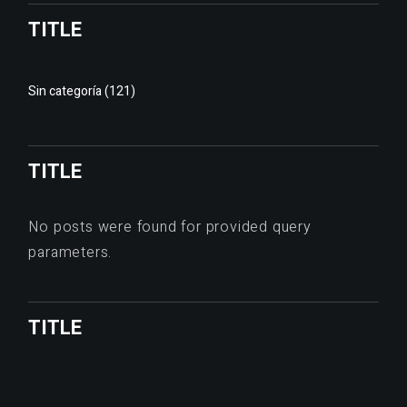
TITLE
Sin categoría
(121)
TITLE
No posts were found for provided query
parameters.
TITLE