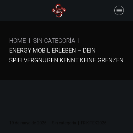
Skip
to
the
content
HOME
SIN CATEGORÍA
ENERGY MOBIL ERLEBEN – DEIN
SPIELVERGNÜGEN KENNT KEINE GRENZEN
19 de mayo de 2026
Sin categoría
FRIKITEK2026