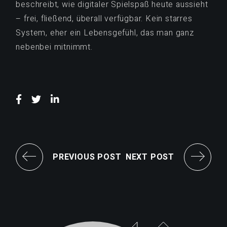
beschreibt, wie digitaler Spielspaß heute aussieht
– frei, fließend, überall verfügbar. Kein starres
System, eher ein Lebensgefühl, das man ganz
nebenbei mitnimmt.
PREVIOUS POST
NEXT POST